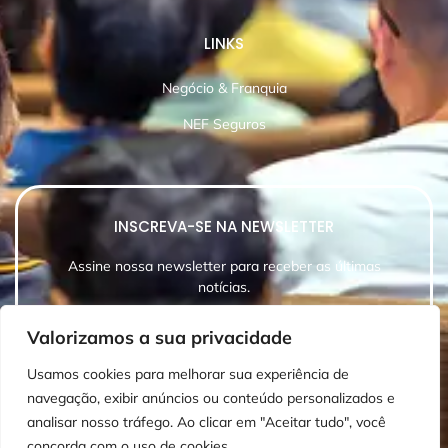
LINKS
Negócio & Franquia
NEF Seguros
INSCREVA-SE NA NEWSLETTER
Assine nossa newsletter para receber as últimas
notícias.
Valorizamos a sua privacidade
Usamos cookies para melhorar sua experiência de
navegação, exibir anúncios ou conteúdo personalizados e
INSCREVER-SE
analisar nosso tráfego. Ao clicar em "Aceitar tudo", você
concorda com o uso de cookies.