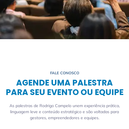
FALE CONOSCO
AGENDE UMA PALESTRA
PARA SEU EVENTO OU EQUIPE
As palestras de Rodrigo Campelo unem experiência prática,
linguagem leve e conteúdo estratégico e são voltadas para
gestores, empreendedores e equipes.