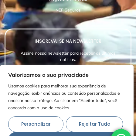
NEF Seguros
INSCREVA-SE NA NEWSLETTER
Assine nossa newsletter para receber as últimas
notícias.
Valorizamos a sua privacidade
Usamos cookies para melhorar sua experiência de
navegação, exibir anúncios ou conteúdo personalizados e
INSCREVER-SE
analisar nosso tráfego. Ao clicar em "Aceitar tudo", você
concorda com o uso de cookies.
Personalizar
Rejeitar Tudo