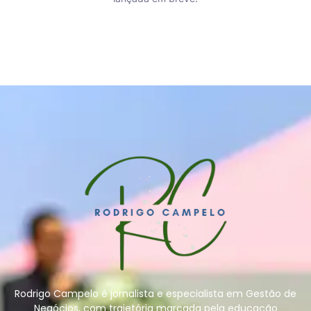
Rodrigo Campelo é jornalista e especialista em Gestão de
Negócios, com trajetória marcada pela educação