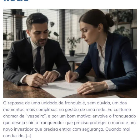
O repasse de uma unidade de franquia é, sem dúvida, um dos
momentos mais complexos na gestão de uma rede. Eu costumo
chamar de “vespeiro”, e por um bom motivo: envolve o franqueado
que deseja sair, o franqueador que precisa proteger a marca e um
novo investidor que precisa entrar com segurança. Quando mal
conduzido, […]