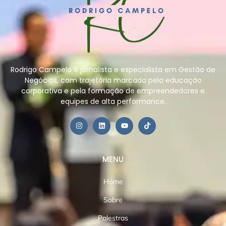
Rodrigo Campelo é jornalista e especialista em Gestão de
Negócios, com trajetória marcada pela educação
corporativa e pela formação de empreendedores e
equipes de alta performance.
MENU
Home
Sobre
Palestras