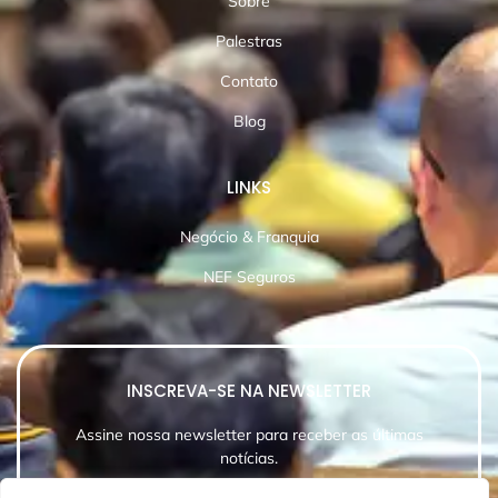
Sobre
Palestras
Contato
Blog
LINKS
Negócio & Franquia
NEF Seguros
INSCREVA-SE NA NEWSLETTER
Assine nossa newsletter para receber as últimas
notícias.