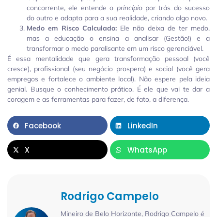
concorrente, ele entende o
princípio
por trás do sucesso
do outro e adapta para a
sua
realidade, criando algo novo.
Medo em Risco Calculado:
Ele não deixa de ter medo,
mas a educação o ensina a analisar (Gestão!) e a
transformar o medo paralisante em um risco gerenciável.
É essa mentalidade que gera transformação pessoal (você
cresce), profissional (seu negócio prospera) e social (você gera
empregos e fortalece o ambiente local). Não espere pela ideia
genial. Busque o conhecimento prático. É ele que vai te dar a
coragem e as ferramentas para fazer, de fato, a diferença.
Facebook
LinkedIn
X
WhatsApp
Rodrigo Campelo
Mineiro de Belo Horizonte, Rodrigo Campelo é