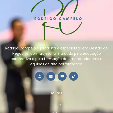
Rodrigo Campelo é jornalista e especialista em Gestão de
Negócios, com trajetória marcada pela educação
corporativa e pela formação de empreendedores e
equipes de alta performance.
MENU
Home