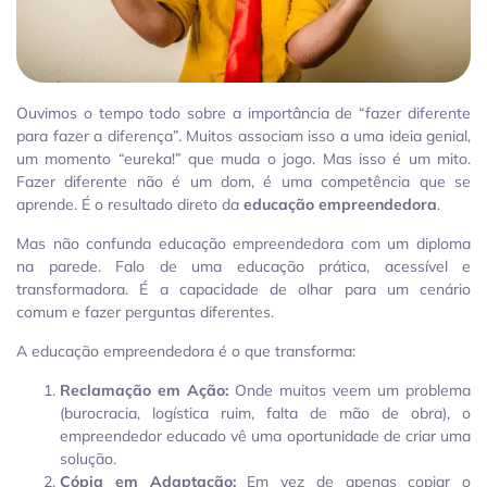
Ouvimos o tempo todo sobre a importância de “fazer diferente
para fazer a diferença”. Muitos associam isso a uma ideia genial,
um momento “eureka!” que muda o jogo. Mas isso é um mito.
Fazer diferente não é um dom, é uma competência que se
aprende. É o resultado direto da
educação empreendedora
.
Mas não confunda educação empreendedora com um diploma
na parede. Falo de uma educação prática, acessível e
transformadora. É a capacidade de olhar para um cenário
comum e fazer perguntas diferentes.
A educação empreendedora é o que transforma:
Reclamação em Ação:
Onde muitos veem um problema
(burocracia, logística ruim, falta de mão de obra), o
empreendedor educado vê uma oportunidade de criar uma
solução.
Cópia em Adaptação:
Em vez de apenas copiar o