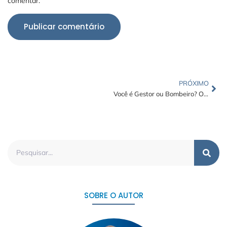
comentar.
PRÓXIMO
Você é Gestor ou Bombeiro? O Perigo de Gerir Apenas “Uma Cabeça” do Bicho
SOBRE O AUTOR